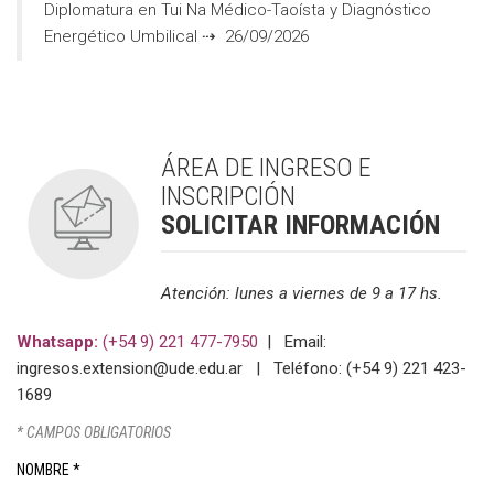
Diplomatura en Tui Na Médico-Taoísta y Diagnóstico
Energético Umbilical ⇢ 26/09/2026
ÁREA DE INGRESO E
INSCRIPCIÓN
SOLICITAR INFORMACIÓN
Atención: lunes a viernes de 9 a 17 hs.
Whatsapp:
(+54 9) 221 477-7950
|
Email:
ingresos.extension@ude.edu.ar
| Te
léfono: (+54 9) 221 423-
1689
* CAMPOS OBLIGATORIOS
NOMBRE *