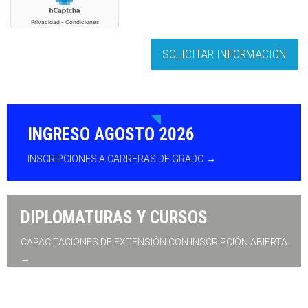
INGRESO AGOSTO 2026
INSCRIPCIONES A CARRERAS DE GRADO →
DIPLOMATURAS Y CURSOS
CAPACITACIONES DE EXTENSIÓN CON INSCRIPCIÓN ABIERTA
→