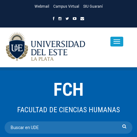
Webmail
Campus Virtual
SIU Guaraní
FCH
FACULTAD DE CIENCIAS HUMANAS