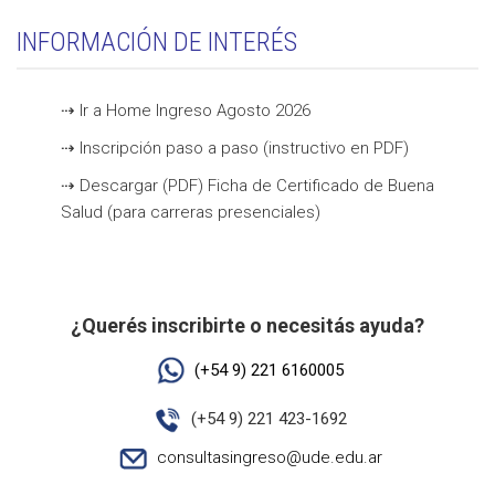
INFORMACIÓN DE INTERÉS
⇢ Ir a Home Ingreso Agosto 2026
⇢ Inscripción paso a paso (instructivo en PDF)
⇢ Descargar (PDF) Ficha de Certificado de Buena
Salud (para carreras presenciales)
·
·
¿Querés inscribirte o necesitás ayuda?
(+54 9) 221 6160005
(+54 9) 221 423-1692
consultasingreso@ude.edu.ar