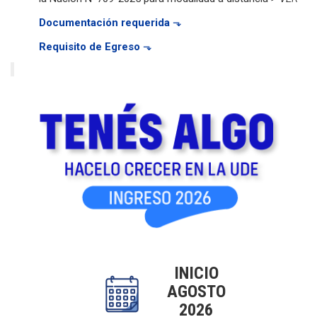
Documentación requerida
⬎
Requisito de Egreso
⬎
INICIO
AGOSTO
2026