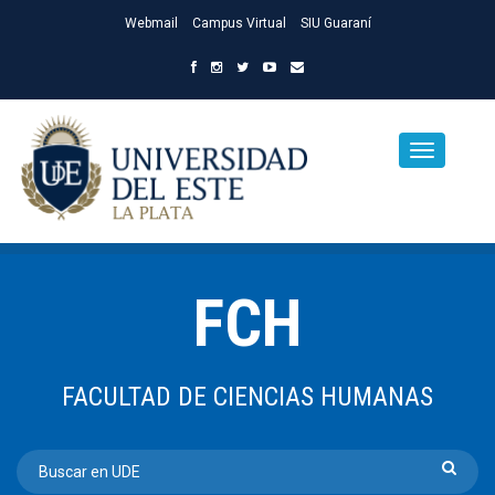
Webmail
Campus Virtual
SIU Guaraní
FCH
FACULTAD DE CIENCIAS HUMANAS