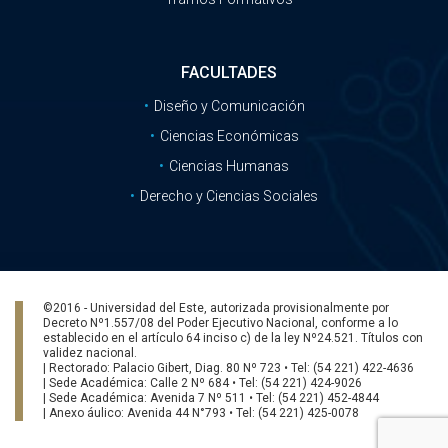
FACULTADES
Diseño y Comunicación
Ciencias Económicas
Ciencias Humanas
Derecho y Ciencias Sociales
©2016 - Universidad del Este, autorizada provisionalmente por
Decreto Nº1.557/08 del Poder Ejecutivo Nacional, conforme a lo
establecido en el artículo 64 inciso c) de la ley Nº24.521. Títulos con
validez nacional.
| Rectorado: Palacio Gibert, Diag. 80 Nº 723 • Tel: (54 221) 422-4636
| Sede Académica: Calle 2 Nº 684 • Tel: (54 221) 424-9026
| Sede Académica: Avenida 7 Nº 511 • Tel: (54 221) 452-4844
| Anexo áulico: Avenida 44 N°793 • Tel: (54 221) 425-0078