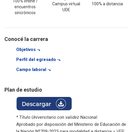
100% online /
Campus virtual
100% a distancia
encuentros
UDE
sincrónicos
Conocé la carrera
Objetivos
⬎
Perfil del egresado
⬎
Campo laboral
⬎
Plan de estudio
* Título Universitario con validez Nacional.
Aprobado por disposición del Ministerio de Educación de
la Nación Nº709-2025 para modalidad a distancia
> VER