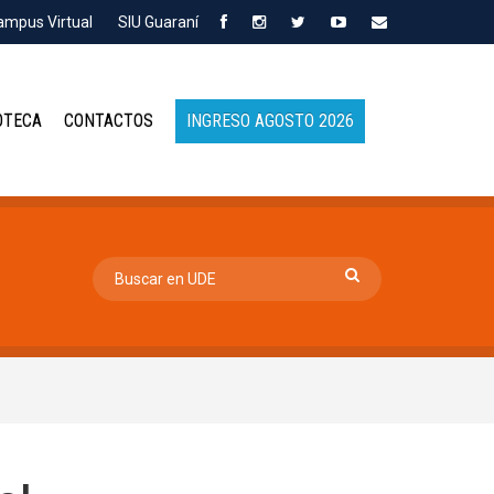
ampus Virtual
SIU Guaraní
OTECA
CONTACTOS
INGRESO AGOSTO 2026