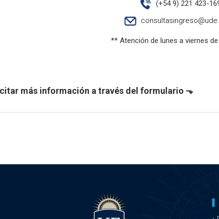
(+54 9) 221 423-16
consultasingreso@ude.
** Atención de lunes a viernes de
citar más información a través del formulario ⬎