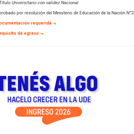
Título Universitario con validez Nacional.
probado por resolución del Ministerio de Educación de la Nación
N°2
ocumentación requerida
⬎
equisito de egreso
⬎