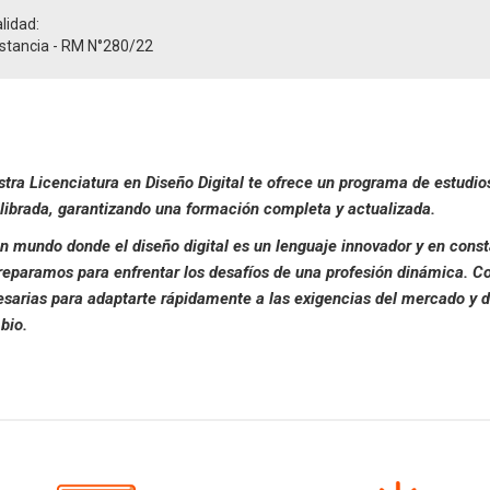
lidad:
istancia - RM N°280/22
tra Licenciatura en Diseño Digital te ofrece un programa de estudi
librada, garantizando una formación completa y actualizada.
n mundo donde el diseño digital es un lenguaje innovador y en cons
reparamos para enfrentar los desafíos de una profesión dinámica. Con
sarias para adaptarte rápidamente a las exigencias del mercado y d
bio.