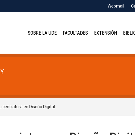
Webmail
C
SOBRE LA UDE
FACULTADES
EXTENSIÓN
BIBLI
 Y
Licenciatura en Diseño Digital