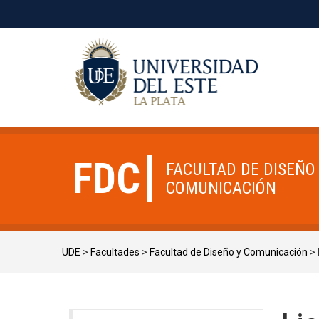
FDC
FACULTAD DE DISEÑO
COMUNICACIÓN
UDE
>
Facultades
>
Facultad de Diseño y Comunicación
>