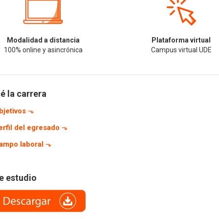
Modalidad a distancia
Plataforma virtual
100% online y asincrónica
Campus virtual UDE
 la carrera
bjetivos
⬎
erfil del egresado
⬎
ampo laboral
⬎
e estudio