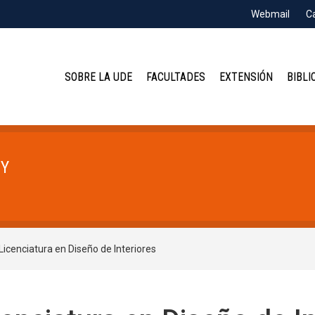
Webmail
C
SOBRE LA UDE
FACULTADES
EXTENSIÓN
BIBLI
 Y
Licenciatura en Diseño de Interiores