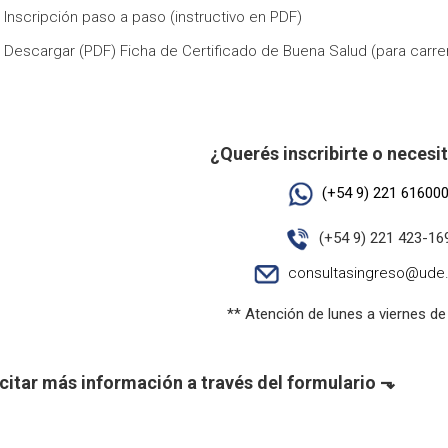
 Inscripción paso a paso (instructivo en PDF)
 Descargar (PDF) Ficha de Certificado de Buena Salud (para carre
·
·
¿Querés inscribirte o necesi
(+54 9) 221 61600
(+54 9) 221 423-16
consultasingreso@ude.
** Atención de lunes a viernes de
citar más información a través del formulario ⬎