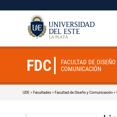
FDC
FACULTAD DE DISEÑO
COMUNICACIÓN
UDE
>
Facultades
>
Facultad de Diseño y Comunicación
>