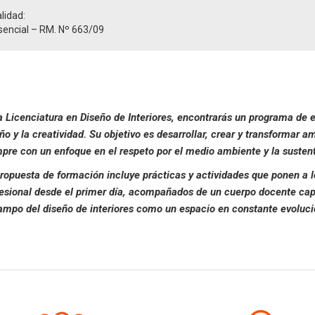
lidad:
sencial – RM. Nº 663/09
a Licenciatura en Diseño de Interiores, encontrarás un programa de e
ño y la creatividad. Su objetivo es desarrollar, crear y transformar 
pre con un enfoque en el respeto por el medio ambiente y la sustent
ropuesta de formación incluye prácticas y actividades que ponen a l
esional desde el primer día, acompañados de un cuerpo docente cap
ampo del diseño de interiores como un espacio en constante evoluci