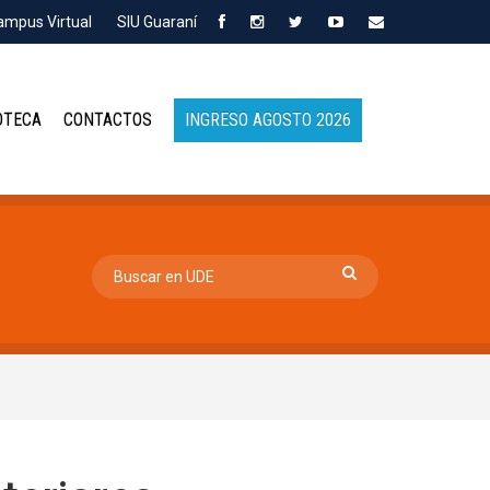
ampus Virtual
SIU Guaraní
OTECA
CONTACTOS
INGRESO AGOSTO 2026