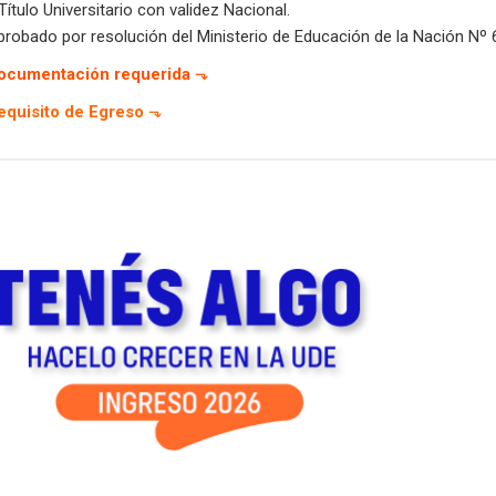
Título Universitario con validez Nacional.
probado por resolución del Ministerio de Educación de la Nación Nº
ocumentación requerida
⬎
equisito de Egreso
⬎