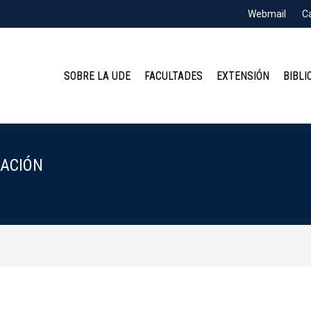
Webmail
C
SOBRE LA UDE
FACULTADES
EXTENSIÓN
BIBLI
GACIÓN