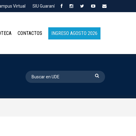
ampus Virtual
SIU Guaraní
OTECA
CONTACTOS
INGRESO AGOSTO 2026