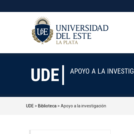
UDE
APOYO A LA INVESTI
UDE
>
Biblioteca
>
Apoyo a la investigación