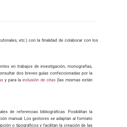
oriales, etc.) con la finalidad de colaborar con los
entes en trabajos de investigación, monografías,
onsultar dos breves guías confeccionadas por la
as
y para la
inclusión de citas
(las mismas están
 de referencias bibliográficas. Posibilitan la
cción manual. Los gestores se adaptan al formato
ción o tipográficos y facilitan la creación de las