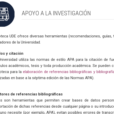
APOYO A LA INVESTIGACIÓN
oteca UDE ofrece diversas herramientas (recomendaciones, guías, tut
adores de la Universidad.
los y citación
niversidad utiliza las normas de estilo APA para la citación de fu
culos académicos, tesis y toda producción académica. Se pueden c
ioteca para la
elaboración de referencias bibliográficas y bibliografí
izadas en base a la séptima edición de las Normas APA).
tores de referencias bibliográficas
s son herramientas que permiten crear bases de datos personales
rtación de dichas referencias desde cualquier página o su introdu
uno necesite (por ejemplo, APA), evitan posibles errores de transcrip