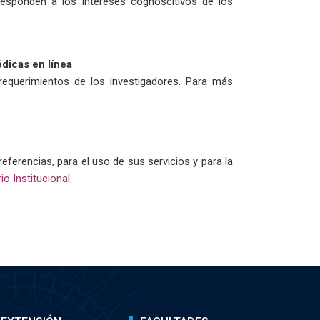
responden a los intereses cognoscitivos de los
dicas en línea
equerimientos de los investigadores.
Para más
eferencias, para el uso de sus servicios y para la
io Institucional
.