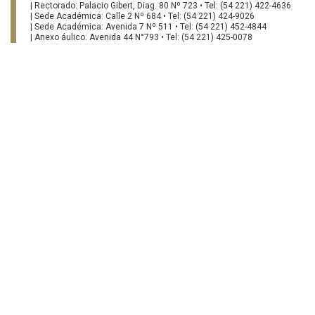
| Rectorado: Palacio Gibert, Diag. 80 Nº 723 • Tel: (54 221) 422-4636
| Sede Académica: Calle 2 Nº 684 • Tel: (54 221) 424-9026
| Sede Académica: Avenida 7 Nº 511 • Tel: (54 221) 452-4844
| Anexo áulico: Avenida 44 N°793 • Tel: (54 221) 425-0078