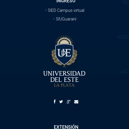
INGRESO
SIED Campus virtual
SIUGuaraní
EXTENSIÓN