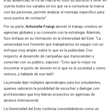
a las audiencias, el rol de marca en todo su discurso y tener en
cuenta todos los canales en los que va a comunicar la marca
con las personas, permite analizar el mensaje específico para
esos puntos de contacto”.
Por su parte,
Antonella Frangi
abordó el trabajo creativo en
agencias globales y su conexión con la estrategia. Además,
hizo énfasis en su formación en la Universidad del Este: “La
universidad nos fomentó que trabajáramos en equipo con un
enfoque muy amplio sobre lo que es la publicidad. Con
respecto al desarrollo de campañas que transcienden y
conectan con su público, expresó: “Creo que lo mejor es
encontrar el punto de tensión en lo que es la sociedad y cómo
vivimos, y hablarle de ese lado”.
La jornada dejó múltiples aprendizajes para los estudiantes,
quienes valoraron la posibilidad de escuchar y dialogar con
profesionales que hoy lideran proyectos en agencias de
alcance internacional.
La Universidad del Este continúa consolidándose como un