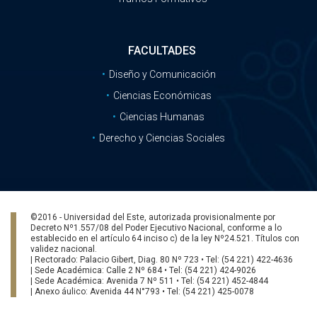
FACULTADES
Diseño y Comunicación
Ciencias Económicas
Ciencias Humanas
Derecho y Ciencias Sociales
©2016 - Universidad del Este, autorizada provisionalmente por
Decreto Nº1.557/08 del Poder Ejecutivo Nacional, conforme a lo
establecido en el artículo 64 inciso c) de la ley Nº24.521. Títulos con
validez nacional.
| Rectorado: Palacio Gibert, Diag. 80 Nº 723 • Tel: (54 221) 422-4636
| Sede Académica: Calle 2 Nº 684 • Tel: (54 221) 424-9026
| Sede Académica: Avenida 7 Nº 511 • Tel: (54 221) 452-4844
| Anexo áulico: Avenida 44 N°793 • Tel: (54 221) 425-0078