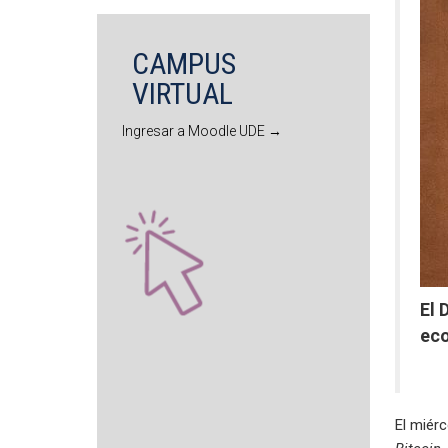
CAMPUS
VIRTUAL
Ingresar a Moodle UDE →
El 
eco
El miérc