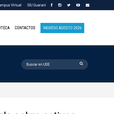
ampus Virtual
SIU Guaraní
OTECA
CONTACTOS
INGRESO AGOSTO 2026