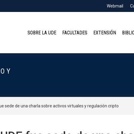
Webmail
C
SOBRE LA UDE
FACULTADES
EXTENSIÓN
BIBLI
O Y
e sede de una charla sobre activos virtuales y regulación cripto