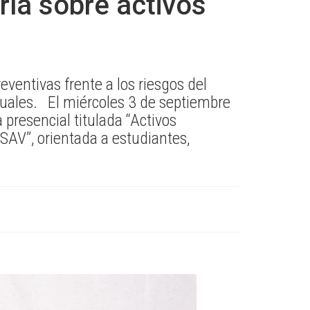
rla sobre activos
eventivas frente a los riesgos del
tuales. El miércoles 3 de septiembre
 presencial titulada “Activos
PSAV”, orientada a estudiantes,