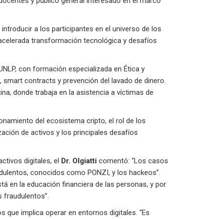
 docentes y público general interesado en el marco
ntroducir a los participantes en el universo de los
 acelerada transformación tecnológica y desafíos
UNLP, con formación especializada en Ética y
 smart contracts y prevención del lavado de dinero.
ina, donde trabaja en la asistencia a víctimas de
miento del ecosistema cripto, el rol de los
ación de activos y los principales desafíos
tivos digitales, el
Dr. Olgiatti
comentó: “Los casos
udulentos, conocidos como PONZI, y los hackeos”.
stá en la educación financiera de las personas, y por
s fraudulentos”.
 que implica operar en entornos digitales. “Es