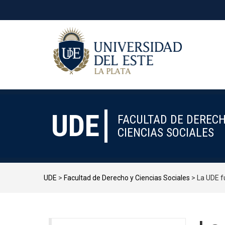
UDE
FACULTAD DE DERECH
CIENCIAS SOCIALES
UDE
>
Facultad de Derecho y Ciencias Sociales
>
La UDE fu