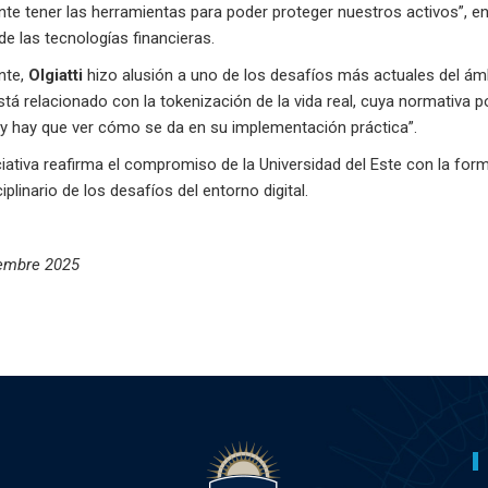
te tener las herramientas para poder proteger nuestros activos”, en r
e las tecnologías financieras.
nte,
Olgiatti
hizo alusión a uno de los desafíos más actuales del ámbi
tá relacionado con la tokenización de la vida real, cuya normativa 
, y hay que ver cómo se da en su implementación práctica”.
ciativa reafirma el compromiso de la Universidad del Este con la fo
ciplinario de los desafíos del entorno digital.
embre 2025