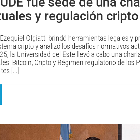
 UDE fue sede de una cha
tuales y regulación cripto
 Ezequiel Olgiatti brindó herramientas legales y pr
stema cripto y analizó los desafíos normativos ac
5, la Universidad del Este llevó a cabo una charla
les: Bitcoin, Cripto y Régimen regulatorio de los 
tes […]