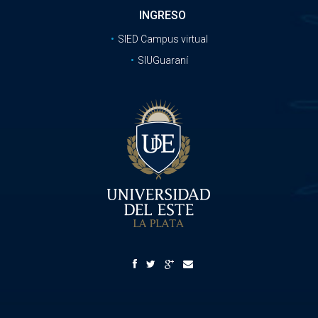
INGRESO
SIED Campus virtual
SIUGuaraní