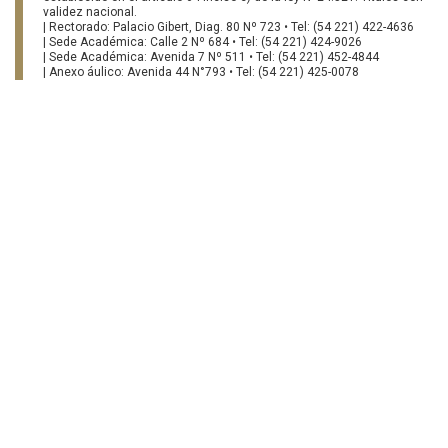
validez nacional.
| Rectorado: Palacio Gibert, Diag. 80 Nº 723 • Tel: (54 221) 422-4636
| Sede Académica: Calle 2 Nº 684 • Tel: (54 221) 424-9026
| Sede Académica: Avenida 7 Nº 511 • Tel: (54 221) 452-4844
| Anexo áulico: Avenida 44 N°793 • Tel: (54 221) 425-0078