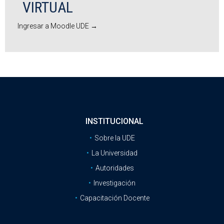
VIRTUAL
Ingresar a Moodle UDE →
INSTITUCIONAL
Sobre la UDE
La Universidad
Autoridades
Investigación
Capacitación Docente