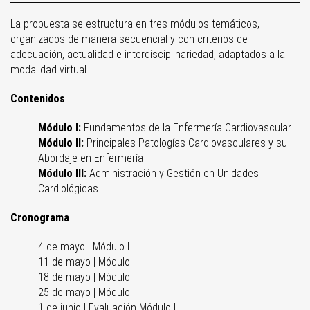
La propuesta se estructura en tres módulos temáticos,
organizados de manera secuencial y con criterios de
adecuación, actualidad e interdisciplinariedad, adaptados a la
modalidad virtual.
Contenidos
Módulo I:
Fundamentos de la Enfermería Cardiovascular
Módulo II:
Principales Patologías Cardiovasculares y su
Abordaje en Enfermería
Módulo III:
Administración y Gestión en Unidades
Cardiológicas
Cronograma
4 de mayo | Módulo I
11 de mayo | Módulo I
18 de mayo | Módulo I
25 de mayo | Módulo I
1 de junio | Evaluación Módulo I