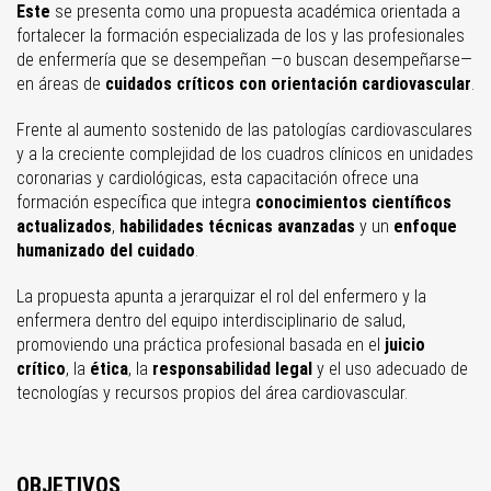
Este
se presenta como una propuesta académica orientada a
fortalecer la formación especializada de los y las profesionales
de enfermería que se desempeñan —o buscan desempeñarse—
en áreas de
cuidados críticos con orientación cardiovascular
.
Frente al aumento sostenido de las patologías cardiovasculares
y a la creciente complejidad de los cuadros clínicos en unidades
coronarias y cardiológicas, esta capacitación ofrece una
formación específica que integra
conocimientos científicos
actualizados
,
habilidades técnicas avanzadas
y un
enfoque
humanizado del cuidado
.
La propuesta apunta a jerarquizar el rol del enfermero y la
enfermera dentro del equipo interdisciplinario de salud,
promoviendo una práctica profesional basada en el
juicio
crítico
, la
ética
, la
responsabilidad legal
y el uso adecuado de
tecnologías y recursos propios del área cardiovascular.
OBJETIVOS