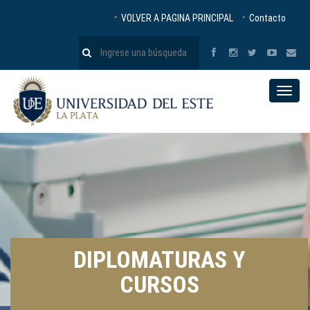
VOLVER A PAGINA PRINCIPAL
Contacto
Toggle
naviga
DIPLOMATURAS Y
CURSOS