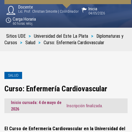
Docente
Inicia
Lic. Prof. Christian Simonte | Coordinador
04/05/2026
Carga Horaria
60 horas reloj.
Sitios UDE
>
Universidad del Este La Plata
>
Diplomaturas y
Cursos
>
Salud
>
Curso: Enfermería Cardiovascular
SALUD
Curso: Enfermería Cardiovascular
Inicio cursada: 4 de mayo de
Inscripción finalizada.
2026
El Curso de Enfermería Cardiovascular en la Universidad del