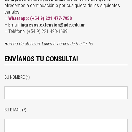
ofrecemos a continuación o por cualquiera de los siguientes
canales:
–
Whatsapp:
(+54 9) 221 477-7950
– Email:
ingresos.extension@ude.edu.ar
– Te
léfono: (+54 9) 221 423-1689
Horario de atención: Lunes a viernes de 9 a 17 hs.
ENVÍANOS TU CONSULTA!
SU NOMBRE (*)
SU E-MAIL (*)