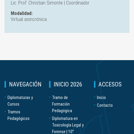
Lic. Prof. Christian Simonte | Coordinador
Modalidad:
Virtual asincrónica.
NAVEGACIÓN
INICIO 2026
ACCESOS
Diplomaturas y
Tramo de
Inicio
Cursos
Formación
Contacto
Pedagógica
Tramos
Pedagógicos
Diplomatura en
Toxicología Legal y
Forense | 10°