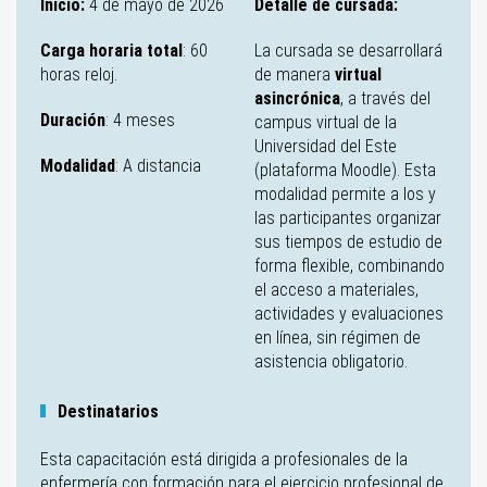
Inicio:
4 de mayo de 2026
Detalle de cursada:
Carga horaria total
: 60
La cursada se desarrollará
horas reloj.
de manera
virtual
asincrónica
, a través del
Duración
: 4 meses
campus virtual de la
Universidad del Este
Modalidad
: A distancia
(plataforma Moodle). Esta
modalidad permite a los y
las participantes organizar
sus tiempos de estudio de
forma flexible, combinando
el acceso a materiales,
actividades y evaluaciones
en línea, sin régimen de
asistencia obligatorio.
Destinatarios
Esta capacitación está dirigida a profesionales de la
enfermería con formación para el ejercicio profesional de