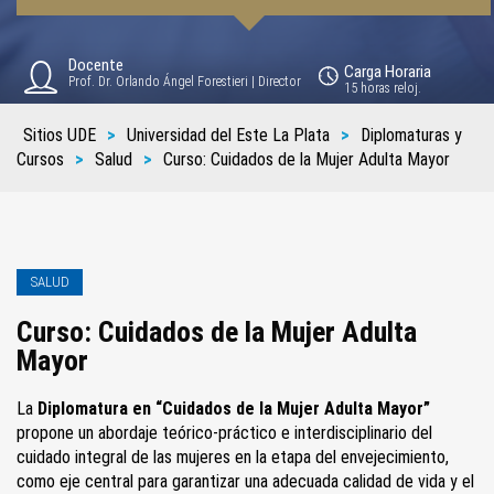
Docente
Carga Horaria
Prof. Dr. Orlando Ángel Forestieri | Director
15 horas reloj.
Sitios UDE
>
Universidad del Este La Plata
>
Diplomaturas y
Cursos
>
Salud
>
Curso: Cuidados de la Mujer Adulta Mayor
SALUD
Curso: Cuidados de la Mujer Adulta
Mayor
La
Diplomatura en “Cuidados de la Mujer Adulta Mayor”
propone un abordaje teórico-práctico e interdisciplinario del
cuidado integral de las mujeres en la etapa del envejecimiento,
como eje central para garantizar una adecuada calidad de vida y el